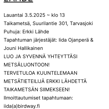
Lauantai 3.5.2025 ~ klo 13
Taikametsä, Suurilantie 301, Tarvasjoki
Puhuja: Erkki Lähde
Tapahtuman järjestäjät: Iida Ojanperä &
Jouni Hallikainen
LUO JA SYVENNÄ YHTEYTTÄSI
METSÄLUONTOON!
TERVETULOA KUUNTELEMAAN
METSÄTIETEILIJÄ ERKKI LÄHDETTÄ
TAIKAMETSÄN SIIMEKSEEN!
Ilmoittautumiset tapahtumaan:
iida(a)birdway.fi