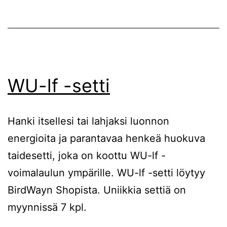
WU-lf -setti
Hanki itsellesi tai lahjaksi luonnon
energioita ja parantavaa henkeä huokuva
taidesetti, joka on koottu WU-lf -
voimalaulun ympärille. WU-lf -setti löytyy
BirdWayn Shopista. Uniikkia settiä on
myynnissä 7 kpl.