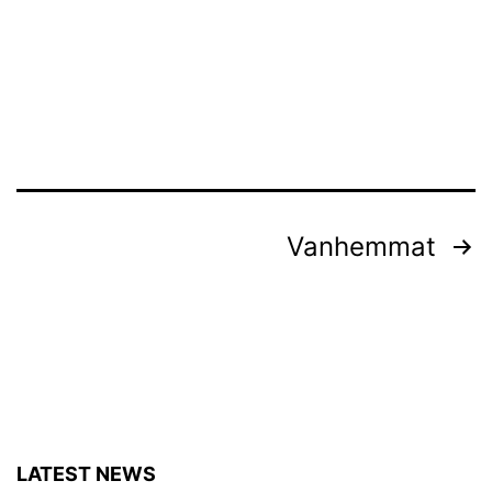
Artikkelien
Vanhemmat
sivutus
LATEST NEWS