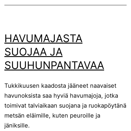
HAVUMAJASTA
SUOJAA JA
SUUHUNPANTAVAA
Tukkikuusen kaadosta jääneet naavaiset
havunoksista saa hyviä havumajoja, jotka
toimivat talviaikaan suojana ja ruokapöytänä
metsän eläimille, kuten peuroille ja
jäniksille.