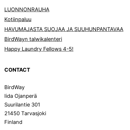
LUONNONRAUHA
Kotiinpaluu
HAVUMAJASTA SUOJAA JA SUUHUNPANTAVAA
BirdWayn talwikalenteri
Happy Laundry Fellows 4-5!
CONTACT
BirdWay
Iida Ojanperä
Suurilantie 301
21450 Tarvasjoki
Finland