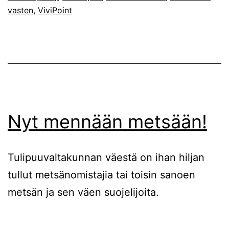
vasten
,
ViviPoint
Nyt mennään metsään!
Tulipuuvaltakunnan väestä on ihan hiljan
tullut metsänomistajia tai toisin sanoen
metsän ja sen väen suojelijoita.