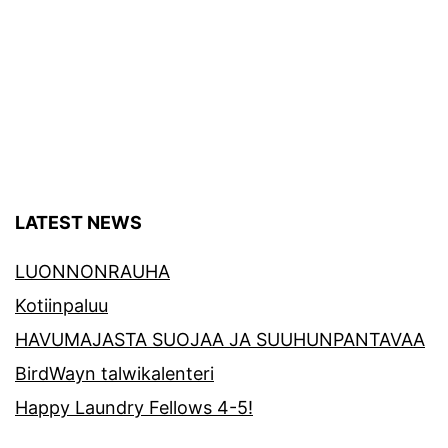
LATEST NEWS
LUONNONRAUHA
Kotiinpaluu
HAVUMAJASTA SUOJAA JA SUUHUNPANTAVAA
BirdWayn talwikalenteri
Happy Laundry Fellows 4-5!