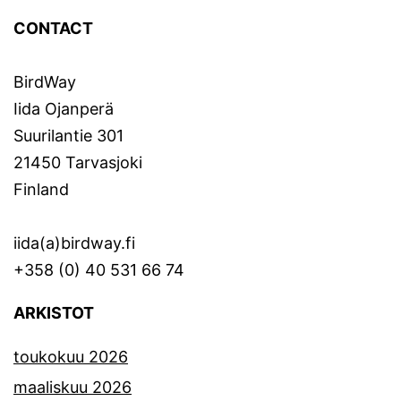
CONTACT
BirdWay
Iida Ojanperä
Suurilantie 301
21450 Tarvasjoki
Finland
iida(a)birdway.fi
+358 (0) 40 531 66 74
ARKISTOT
toukokuu 2026
maaliskuu 2026