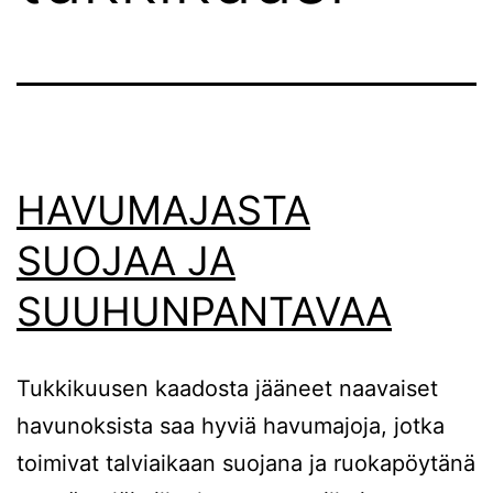
HAVUMAJASTA
SUOJAA JA
SUUHUNPANTAVAA
Tukkikuusen kaadosta jääneet naavaiset
havunoksista saa hyviä havumajoja, jotka
toimivat talviaikaan suojana ja ruokapöytänä