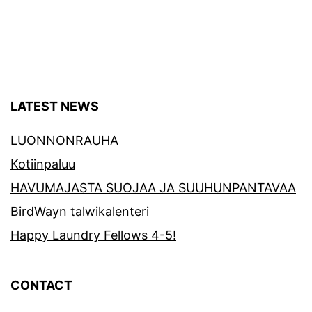
LATEST NEWS
LUONNONRAUHA
Kotiinpaluu
HAVUMAJASTA SUOJAA JA SUUHUNPANTAVAA
BirdWayn talwikalenteri
Happy Laundry Fellows 4-5!
CONTACT