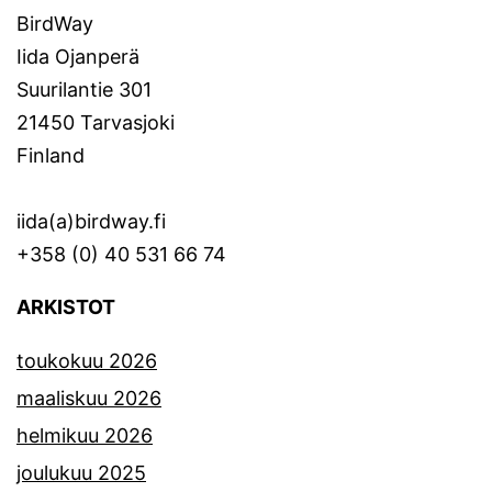
BirdWay
Iida Ojanperä
Suurilantie 301
21450 Tarvasjoki
Finland
iida(a)birdway.fi
+358 (0) 40 531 66 74
ARKISTOT
toukokuu 2026
maaliskuu 2026
helmikuu 2026
joulukuu 2025