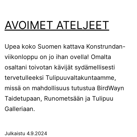
AVOIMET ATELJEET
Upea koko Suomen kattava Konstrundan-
viikonloppu on jo ihan ovella! Omalta
osaltani toivotan kävijät sydämellisesti
tervetulleeksi Tulipuuvaltakuntaamme,
missä on mahdollisuus tutustua BirdWayn
Taidetupaan, Runometsään ja Tulipuu
Galleriaan.
Julkaistu
4.9.2024