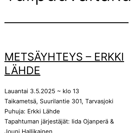
METSÄYHTEYS – ERKKI
LÄHDE
Lauantai 3.5.2025 ~ klo 13
Taikametsä, Suurilantie 301, Tarvasjoki
Puhuja: Erkki Lähde
Tapahtuman järjestäjät: Iida Ojanperä &
Jouni Hallikainen