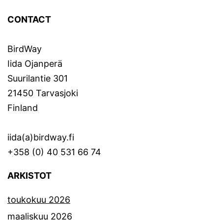
CONTACT
BirdWay
Iida Ojanperä
Suurilantie 301
21450 Tarvasjoki
Finland
iida(a)birdway.fi
+358 (0) 40 531 66 74
ARKISTOT
toukokuu 2026
maaliskuu 2026