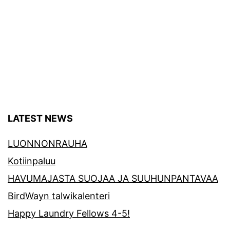
LATEST NEWS
LUONNONRAUHA
Kotiinpaluu
HAVUMAJASTA SUOJAA JA SUUHUNPANTAVAA
BirdWayn talwikalenteri
Happy Laundry Fellows 4-5!