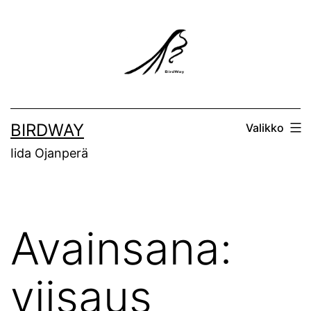
Siirry
sisältöön
BIRDWAY
Valikko
Iida Ojanperä
Avainsana:
viisaus