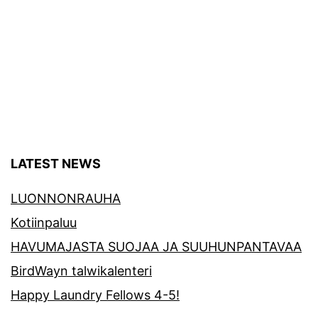
LATEST NEWS
LUONNONRAUHA
Kotiinpaluu
HAVUMAJASTA SUOJAA JA SUUHUNPANTAVAA
BirdWayn talwikalenteri
Happy Laundry Fellows 4-5!