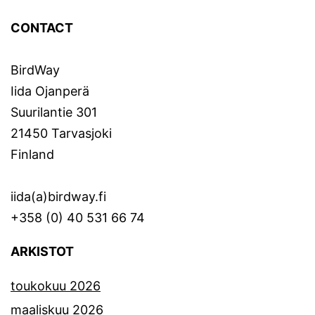
CONTACT
BirdWay
Iida Ojanperä
Suurilantie 301
21450 Tarvasjoki
Finland
iida(a)birdway.fi
+358 (0) 40 531 66 74
ARKISTOT
toukokuu 2026
maaliskuu 2026