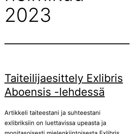
2023
Taiteilijaesittely Exlibris
Aboensis -lehdessä
Artikkeli taiteestani ja suhteestani
exlibriksiin on luettavissa upeasta ja
monitasoisesti mielenkiintoisesta Exlibris