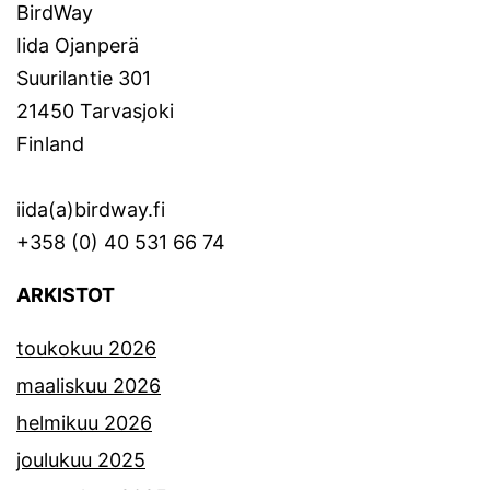
BirdWay
Iida Ojanperä
Suurilantie 301
21450 Tarvasjoki
Finland
iida(a)birdway.fi
+358 (0) 40 531 66 74
ARKISTOT
toukokuu 2026
maaliskuu 2026
helmikuu 2026
joulukuu 2025