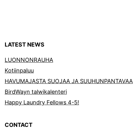
LATEST NEWS
LUONNONRAUHA
Kotiinpaluu
HAVUMAJASTA SUOJAA JA SUUHUNPANTAVAA
BirdWayn talwikalenteri
Happy Laundry Fellows 4-5!
CONTACT