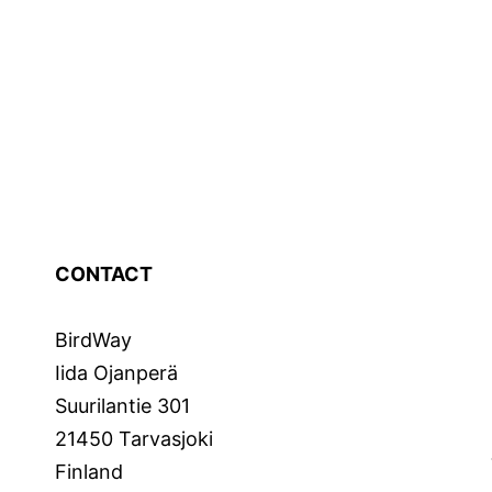
CONTACT
BirdWay
Iida Ojanperä
Suurilantie 301
21450 Tarvasjoki
Finland