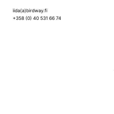
iida(a)birdway.fi
+358 (0) 40 531 66 74