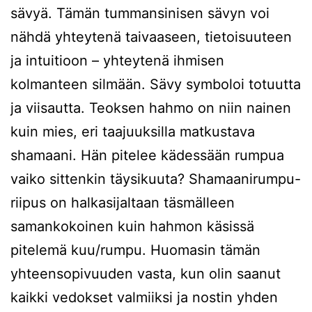
sävyä. Tämän tummansinisen sävyn voi
nähdä yhteytenä taivaaseen, tietoisuuteen
ja intuitioon – yhteytenä ihmisen
kolmanteen silmään. Sävy symboloi totuutta
ja viisautta. Teoksen hahmo on niin nainen
kuin mies, eri taajuuksilla matkustava
shamaani. Hän pitelee kädessään rumpua
vaiko sittenkin täysikuuta? Shamaanirumpu-
riipus on halkasijaltaan täsmälleen
samankokoinen kuin hahmon käsissä
pitelemä kuu/rumpu. Huomasin tämän
yhteensopivuuden vasta, kun olin saanut
kaikki vedokset valmiiksi ja nostin yhden