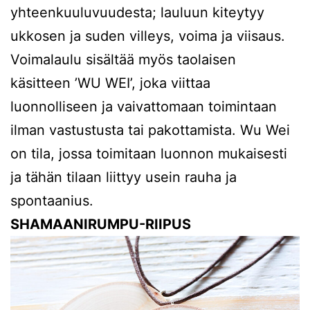
yhteenkuuluvuudesta; lauluun kiteytyy
ukkosen ja suden villeys, voima ja viisaus.
Voimalaulu sisältää myös taolaisen
käsitteen ’WU WEI’, joka viittaa
luonnolliseen ja vaivattomaan toimintaan
ilman vastustusta tai pakottamista. Wu Wei
on tila, jossa toimitaan luonnon mukaisesti
ja tähän tilaan liittyy usein rauha ja
spontaanius.
SHAMAANIRUMPU-RIIPUS