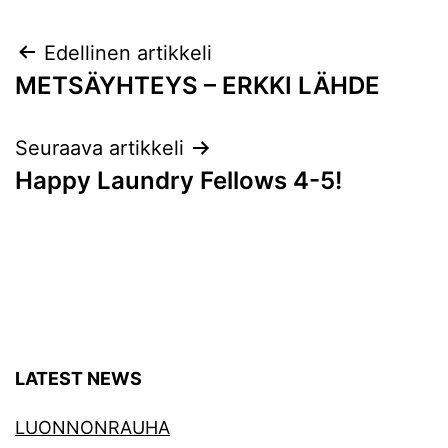
Artikkelien
Edellinen artikkeli
METSÄYHTEYS – ERKKI LÄHDE
selaus
Seuraava artikkeli
Happy Laundry Fellows 4-5!
LATEST NEWS
LUONNONRAUHA