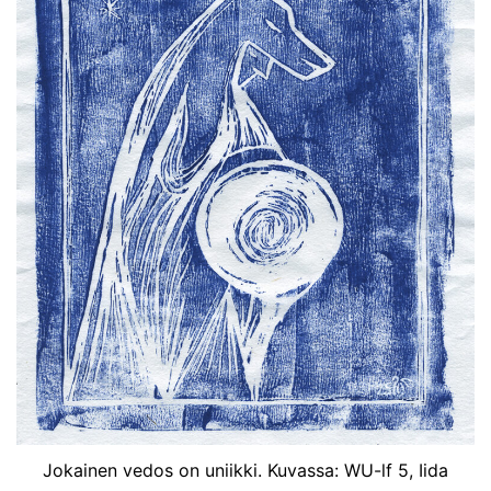
Jokainen vedos on uniikki. Kuvassa: WU-lf 5, Iida