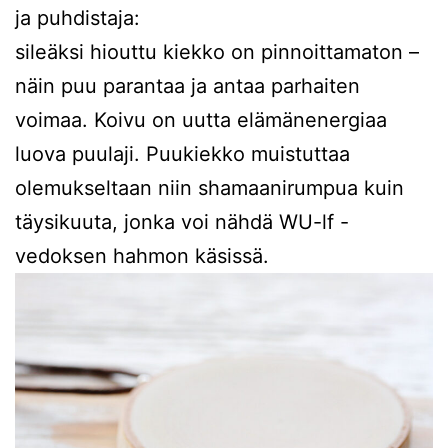
ja puhdistaja:
sileäksi hiouttu kiekko on pinnoittamaton –
näin puu parantaa ja antaa parhaiten
voimaa. Koivu on uutta elämänenergiaa
luova puulaji. Puukiekko muistuttaa
olemukseltaan niin shamaanirumpua kuin
täysikuuta, jonka voi nähdä WU-lf -
vedoksen hahmon käsissä.