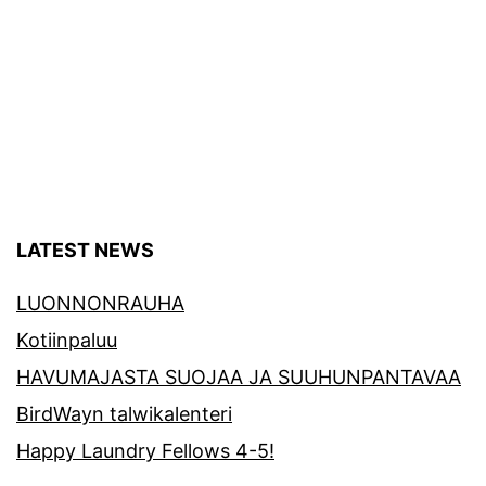
LATEST NEWS
LUONNONRAUHA
Kotiinpaluu
HAVUMAJASTA SUOJAA JA SUUHUNPANTAVAA
BirdWayn talwikalenteri
Happy Laundry Fellows 4-5!