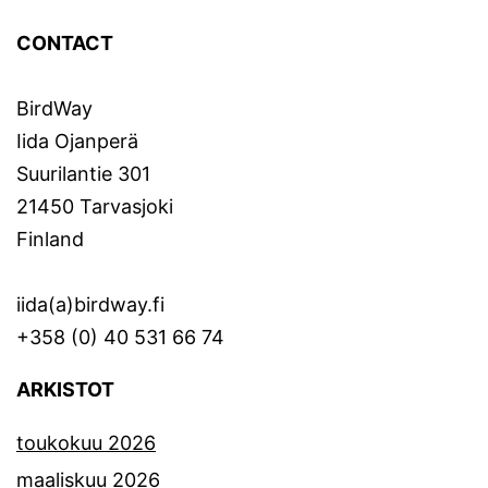
CONTACT
BirdWay
Iida Ojanperä
Suurilantie 301
21450 Tarvasjoki
Finland
iida(a)birdway.fi
+358 (0) 40 531 66 74
ARKISTOT
toukokuu 2026
maaliskuu 2026