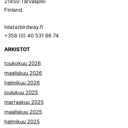
21450 Tarvasjoki
Finland
iida(a)birdway.fi
+358 (0) 40 531 66 74
ARKISTOT
toukokuu 2026
maaliskuu 2026
helmikuu 2026
joulukuu 2025
marraskuu 2025
maaliskuu 2025
helmikuu 2025