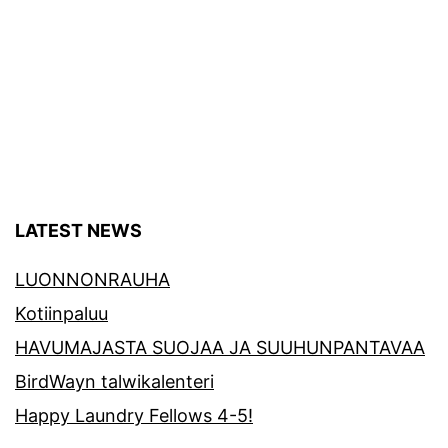
LATEST NEWS
LUONNONRAUHA
Kotiinpaluu
HAVUMAJASTA SUOJAA JA SUUHUNPANTAVAA
BirdWayn talwikalenteri
Happy Laundry Fellows 4-5!