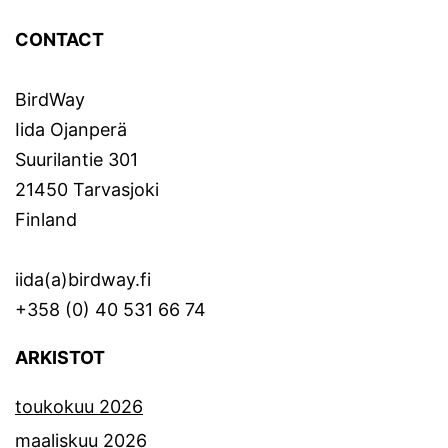
CONTACT
BirdWay
Iida Ojanperä
Suurilantie 301
21450 Tarvasjoki
Finland
iida(a)birdway.fi
+358 (0) 40 531 66 74
ARKISTOT
toukokuu 2026
maaliskuu 2026