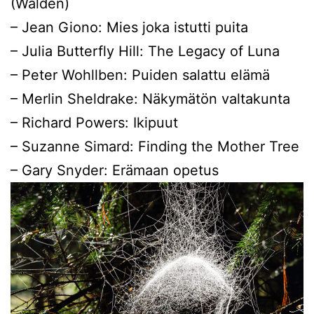
(Walden)
– Jean Giono: Mies joka istutti puita
– Julia Butterfly Hill: The Legacy of Luna
– Peter Wohllben: Puiden salattu elämä
– Merlin Sheldrake: Näkymätön valtakunta
– Richard Powers: Ikipuut
– Suzanne Simard: Finding the Mother Tree
– Gary Snyder: Erämaan opetus