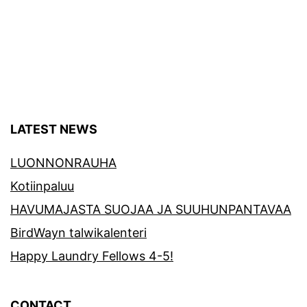
LATEST NEWS
LUONNONRAUHA
Kotiinpaluu
HAVUMAJASTA SUOJAA JA SUUHUNPANTAVAA
BirdWayn talwikalenteri
Happy Laundry Fellows 4-5!
CONTACT