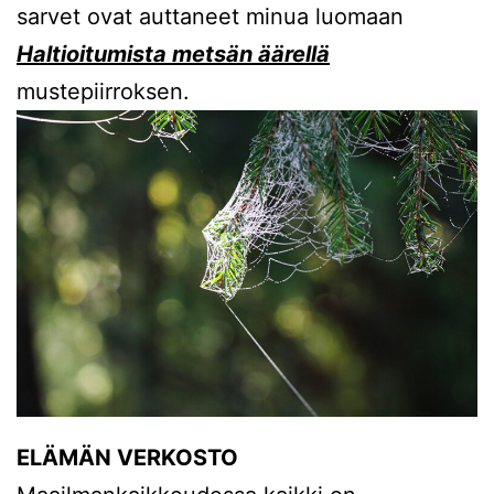
sarvet ovat auttaneet minua luomaan
Haltioitumista metsän äärellä
mustepiirroksen.
ELÄMÄN VERKOSTO