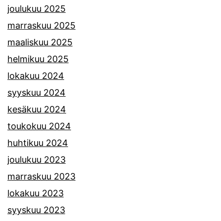
joulukuu 2025
marraskuu 2025
maaliskuu 2025
helmikuu 2025
lokakuu 2024
syyskuu 2024
kesäkuu 2024
toukokuu 2024
huhtikuu 2024
joulukuu 2023
marraskuu 2023
lokakuu 2023
syyskuu 2023