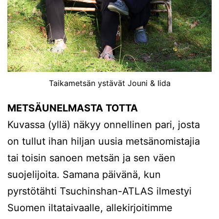
Taikametsän ystävät Jouni & Iida
METSÄUNELMASTA TOTTA
Kuvassa (yllä) näkyy onnellinen pari, josta
on tullut ihan hiljan uusia metsänomistajia
tai toisin sanoen metsän ja sen väen
suojelijoita. Samana päivänä, kun
pyrstötähti Tsuchinshan-ATLAS ilmestyi
Suomen iltataivaalle, allekirjoitimme