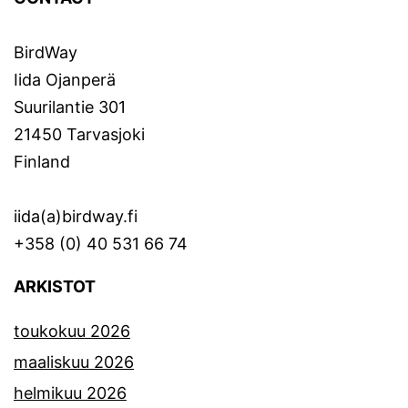
BirdWay
Iida Ojanperä
Suurilantie 301
21450 Tarvasjoki
Finland
iida(a)birdway.fi
+358 (0) 40 531 66 74
ARKISTOT
toukokuu 2026
maaliskuu 2026
helmikuu 2026