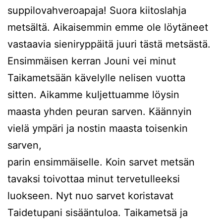
suppilovahveroapaja! Suora kiitoslahja
metsältä. Aikaisemmin emme ole löytäneet
vastaavia sieniryppäitä juuri tästä metsästä.
Ensimmäisen kerran Jouni vei minut
Taikametsään kävelylle nelisen vuotta
sitten. Aikamme kuljettuamme löysin
maasta yhden peuran sarven. Käännyin
vielä ympäri ja nostin maasta toisenkin
sarven,
parin ensimmäiselle. Koin sarvet metsän
tavaksi toivottaa minut tervetulleeksi
luokseen. Nyt nuo sarvet koristavat
Taidetupani sisääntuloa. Taikametsä ja