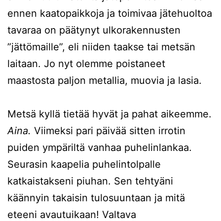
ennen kaatopaikkoja ja toimivaa jätehuoltoa
tavaraa on päätynyt ulkorakennusten
”jättömaille”, eli niiden taakse tai metsän
laitaan. Jo nyt olemme poistaneet
maastosta paljon metallia, muovia ja lasia.
Metsä kyllä tietää hyvät ja pahat aikeemme.
Aina.
Viimeksi pari päivää sitten irrotin
puiden ympäriltä vanhaa puhelinlankaa.
Seurasin kaapelia puhelintolpalle
katkaistakseni piuhan. Sen tehtyäni
käännyin takaisin tulosuuntaan ja mitä
eteeni avautuikaan! Valtava