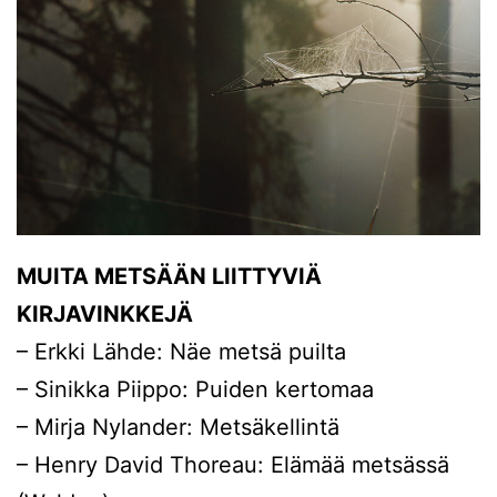
MUITA METSÄÄN LIITTYVIÄ
KIRJAVINKKEJÄ
– Erkki Lähde: Näe metsä puilta
– Sinikka Piippo: Puiden kertomaa
– Mirja Nylander: Metsäkellintä
– Henry David Thoreau: Elämää metsässä