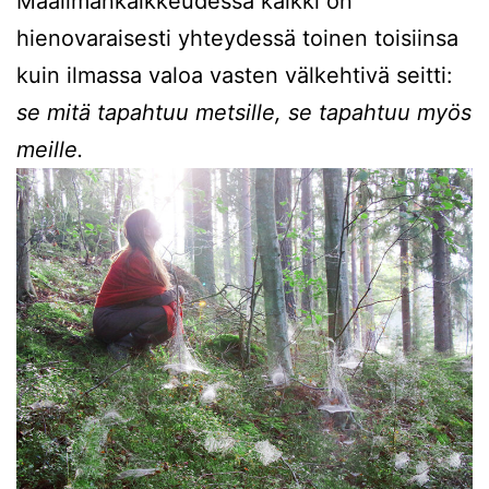
Maailmankaikkeudessa kaikki on
hienovaraisesti yhteydessä toinen toisiinsa
kuin ilmassa valoa vasten välkehtivä seitti:
se mitä tapahtuu metsille, se tapahtuu myös
meille.