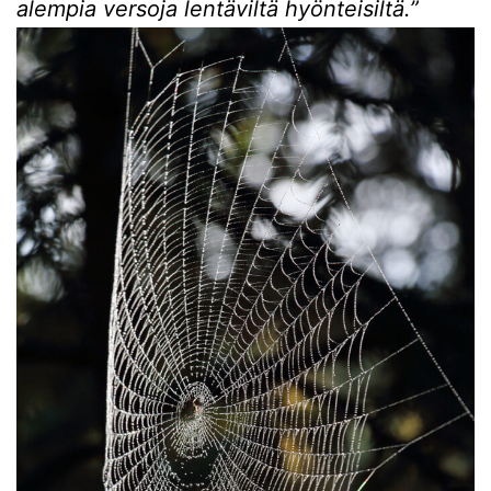
alempia versoja lentäviltä hyönteisiltä.”