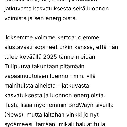
jatkuvasta kasvatuksesta sekä luonnon
voimista ja sen energioista.
Iloksemme voimme kertoa: olemme
alustavasti sopineet Erkin kanssa, että hän
tulee keväällä 2025 tänne meidän
Tulipuuvaltakuntaan pitämään
vapaamuotoisen luennon mm. yllä
mainituista aiheista – jatkuvasta
kasvatuksesta ja luonnon energioista.
Tästä lisää myöhemmin BirdWayn sivuilla
(News), mutta laitahan vinkki jo nyt
sydämeesi itämään, mikäli haluat tulla