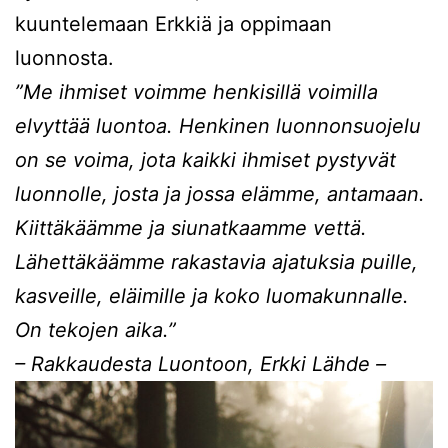
kuuntelemaan Erkkiä ja oppimaan
luonnosta.
”Me ihmiset voimme henkisillä voimilla
elvyttää luontoa. Henkinen luonnonsuojelu
on se voima, jota kaikki ihmiset pystyvät
luonnolle, josta ja jossa elämme, antamaan.
Kiittäkäämme ja siunatkaamme vettä.
Lähettäkäämme rakastavia ajatuksia puille,
kasveille, eläimille ja koko luomakunnalle.
On tekojen aika.”
– Rakkaudesta Luontoon, Erkki Lähde –