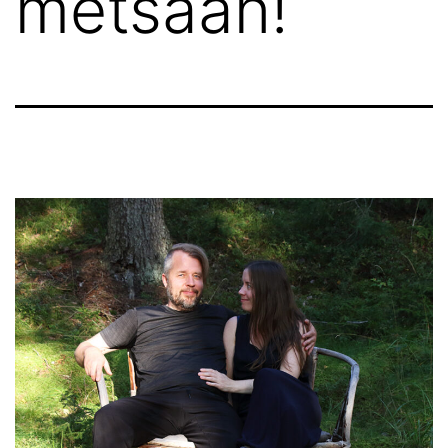
metsään!