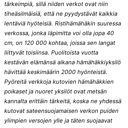
tärkeimpiä, sillä niiden verkot ovat niin
tiheäsilmäisiä, että ne pyydystävät kaikkia
lentäviä hyöteisiä. Ristihämähäkin suuressa
verkossa, jonka läpimitta voi olla jopa 40
cm, on 120 000 kohtaa, joissa sen langat
liittyvät toisiinsa. Puolitoista vuotta
kestävän elämänsä aikana hämähäkkiyksilö
hävittää keskimäärin 2000 hyönteistä.
Pyöreitä verkkoja kutovien hämähäkkien
poikaset ja nuoret yksilöt ovat metsän
kannalta erittäin tärkeitä, koska ne yhdessä
kutovat sateensuojamaisen verkon puiden
ylimpien versojen ylle ja täten suojaavat