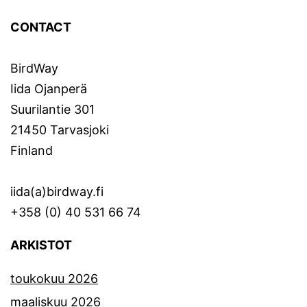
CONTACT
BirdWay
Iida Ojanperä
Suurilantie 301
21450 Tarvasjoki
Finland
iida(a)birdway.fi
+358 (0) 40 531 66 74
ARKISTOT
toukokuu 2026
maaliskuu 2026