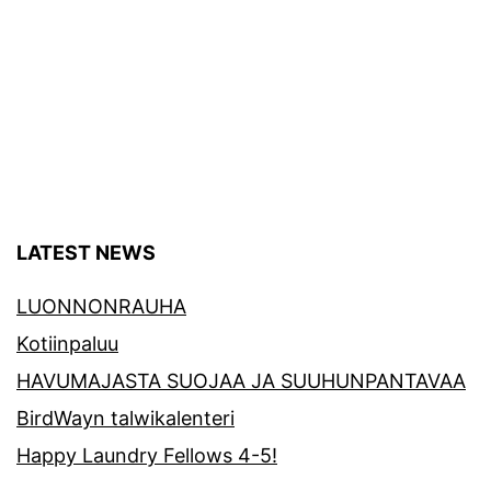
LATEST NEWS
LUONNONRAUHA
Kotiinpaluu
HAVUMAJASTA SUOJAA JA SUUHUNPANTAVAA
BirdWayn talwikalenteri
Happy Laundry Fellows 4-5!