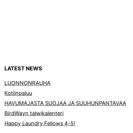
LATEST NEWS
LUONNONRAUHA
Kotiinpaluu
HAVUMAJASTA SUOJAA JA SUUHUNPANTAVAA
BirdWayn talwikalenteri
Happy Laundry Fellows 4-5!