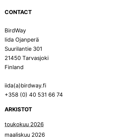
CONTACT
BirdWay
Iida Ojanperä
Suurilantie 301
21450 Tarvasjoki
Finland
iida(a)birdway.fi
+358 (0) 40 531 66 74
ARKISTOT
toukokuu 2026
maaliskuu 2026