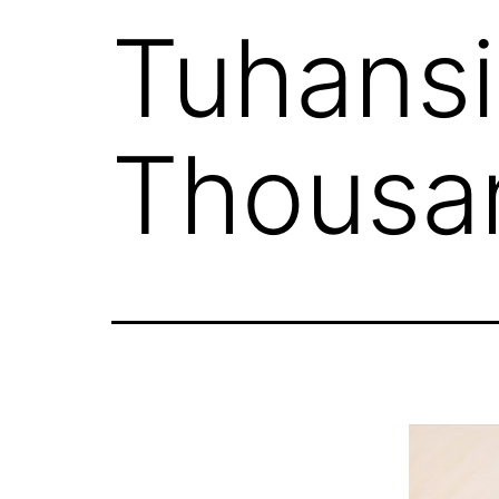
Tuhansi
Thousan