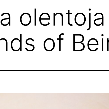
a olentoja
ds of Bei