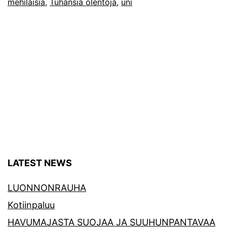
mehiläisiä
,
Tuhansia olentoja
,
uni
LATEST NEWS
LUONNONRAUHA
Kotiinpaluu
HAVUMAJASTA SUOJAA JA SUUHUNPANTAVAA