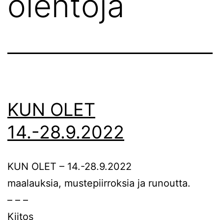
olentoja
KUN OLET
14.-28.9.2022
KUN OLET – 14.-28.9.2022
maalauksia, mustepiirroksia ja runoutta.
– – –
Kiitos