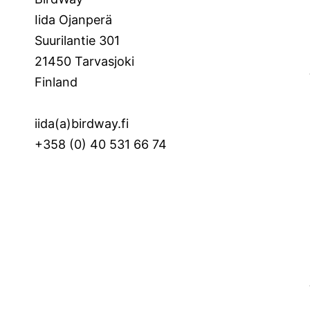
Iida Ojanperä
Suurilantie 301
21450 Tarvasjoki
Finland
iida(a)birdway.fi
+358 (0) 40 531 66 74