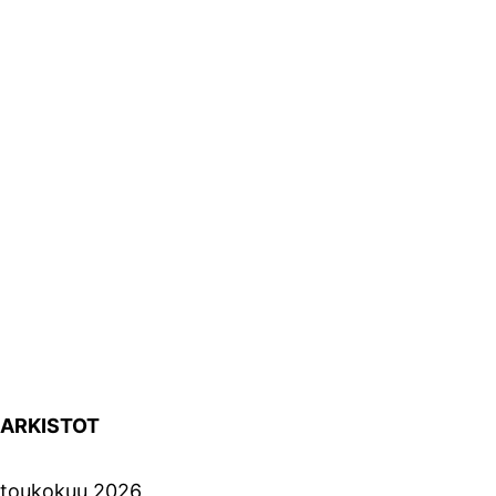
ARKISTOT
toukokuu 2026