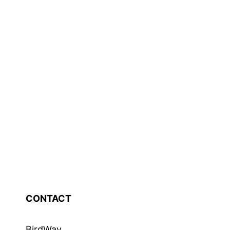
CONTACT
BirdWay