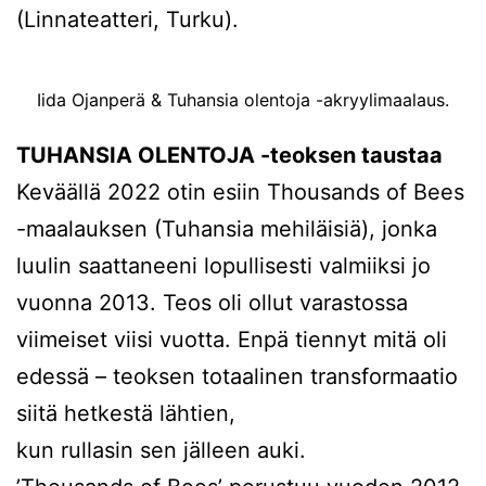
(Linnateatteri, Turku).
Iida Ojanperä & Tuhansia olentoja -akryylimaalaus.
TUHANSIA OLENTOJA -teoksen taustaa
Keväällä 2022 otin esiin Thousands of Bees
-maalauksen (Tuhansia mehiläisiä), jonka
luulin saattaneeni lopullisesti valmiiksi jo
vuonna 2013. Teos oli ollut varastossa
viimeiset viisi vuotta. Enpä tiennyt mitä oli
edessä – teoksen totaalinen transformaatio
siitä hetkestä lähtien,
kun rullasin sen jälleen auki.