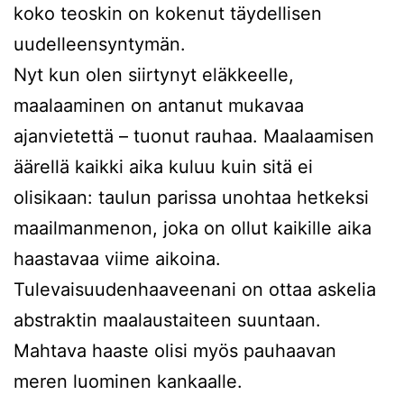
koko teoskin on kokenut täydellisen
uudelleensyntymän.
Nyt kun olen siirtynyt eläkkeelle,
maalaaminen on antanut mukavaa
ajanvietettä – tuonut rauhaa. Maalaamisen
äärellä kaikki aika kuluu kuin sitä ei
olisikaan: taulun parissa unohtaa hetkeksi
maailmanmenon, joka on ollut kaikille aika
haastavaa viime aikoina.
Tulevaisuudenhaaveenani on ottaa askelia
abstraktin maalaustaiteen suuntaan.
Mahtava haaste olisi myös pauhaavan
meren luominen kankaalle.