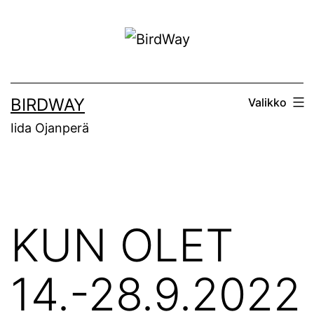
Siirry
sisältöön
BIRDWAY
Valikko
Iida Ojanperä
KUN OLET
14.-28.9.2022