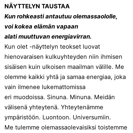
NÄYTTELYN TAUSTAA
Kun rohkeasti antautuu olemassaololle,
voi kokea elämän vapaan
alati muuttuvan energiavirran.
Kun olet -näyttelyn teokset luovat
hienovaraisen kulkuyhteyden niin ihmisen
sisäisen kuin ulkoisen maailman välille. Me
olemme kaikki yhtä ja samaa energiaa, joka
vain ilmenee lukemattomissa
eri muodoissa. Sinuna. Minuna. Meidän
välisenä yhteytenä. Yhteytenämme
ympäristöön. Luontoon. Universumiin.
Me tulemme olemassaolevaisiksi toistemme