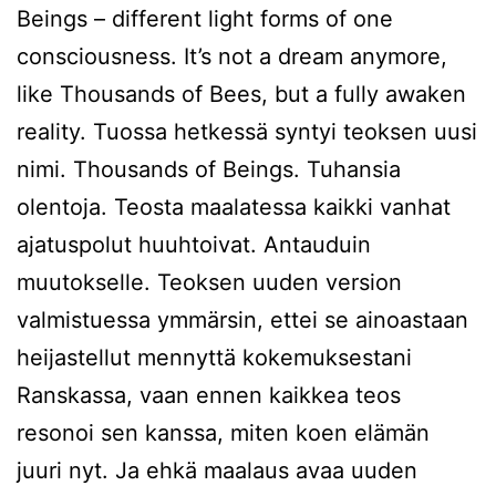
Beings – different light forms of one
consciousness. It’s not a dream anymore,
like Thousands of Bees, but a fully awaken
reality. Tuossa hetkessä syntyi teoksen uusi
nimi. Thousands of Beings. Tuhansia
olentoja. Teosta maalatessa kaikki vanhat
ajatuspolut huuhtoivat. Antauduin
muutokselle. Teoksen uuden version
valmistuessa ymmärsin, ettei se ainoastaan
heijastellut mennyttä kokemuksestani
Ranskassa, vaan ennen kaikkea teos
resonoi sen kanssa, miten koen elämän
juuri nyt. Ja ehkä maalaus avaa uuden