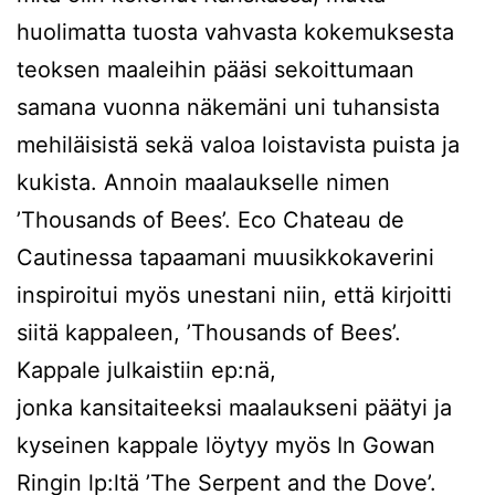
huolimatta tuosta vahvasta kokemuksesta
teoksen maaleihin pääsi sekoittumaan
samana vuonna näkemäni uni tuhansista
mehiläisistä sekä valoa loistavista puista ja
kukista. Annoin maalaukselle nimen
’Thousands of Bees’. Eco Chateau de
Cautinessa tapaamani muusikkokaverini
inspiroitui myös unestani niin, että kirjoitti
siitä kappaleen, ’Thousands of Bees’.
Kappale julkaistiin ep:nä,
jonka kansitaiteeksi maalaukseni päätyi ja
kyseinen kappale löytyy myös In Gowan
Ringin lp:ltä ’The Serpent and the Dove’.