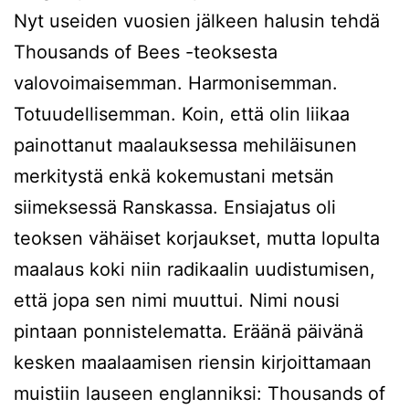
Nyt useiden vuosien jälkeen halusin tehdä
Thousands of Bees -teoksesta
valovoimaisemman. Harmonisemman.
Totuudellisemman. Koin, että olin liikaa
painottanut maalauksessa mehiläisunen
merkitystä enkä kokemustani metsän
siimeksessä Ranskassa. Ensiajatus oli
teoksen vähäiset korjaukset, mutta lopulta
maalaus koki niin radikaalin uudistumisen,
että jopa sen nimi muuttui. Nimi nousi
pintaan ponnistelematta. Eräänä päivänä
kesken maalaamisen riensin kirjoittamaan
muistiin lauseen englanniksi: Thousands of