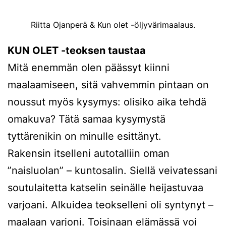
Riitta Ojanperä & Kun olet -öljyvärimaalaus.
KUN OLET -teoksen taustaa
Mitä enemmän olen päässyt kiinni
maalaamiseen, sitä vahvemmin pintaan on
noussut myös kysymys: olisiko aika tehdä
omakuva? Tätä samaa kysymystä
tyttärenikin on minulle esittänyt.
Rakensin itselleni autotalliin oman
”naisluolan” – kuntosalin. Siellä veivatessani
soutulaitetta katselin seinälle heijastuvaa
varjoani. Alkuidea teokselleni oli syntynyt –
maalaan varjoni. Toisinaan elämässä voi