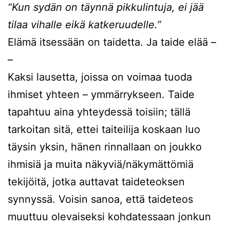
“Kun sydän on täynnä pikkulintuja, ei jää
tilaa vihalle eikä katkeruudelle.”
Elämä itsessään on taidetta. Ja taide elää –
–
Kaksi lausetta, joissa on voimaa tuoda
ihmiset yhteen – ymmärrykseen. Taide
tapahtuu aina yhteydessä toisiin; tällä
tarkoitan sitä, ettei taiteilija koskaan luo
täysin yksin, hänen rinnallaan on joukko
ihmisiä ja muita näkyviä/näkymättömiä
tekijöitä, jotka auttavat taideteoksen
synnyssä. Voisin sanoa, että taideteos
muuttuu olevaiseksi kohdatessaan jonkun