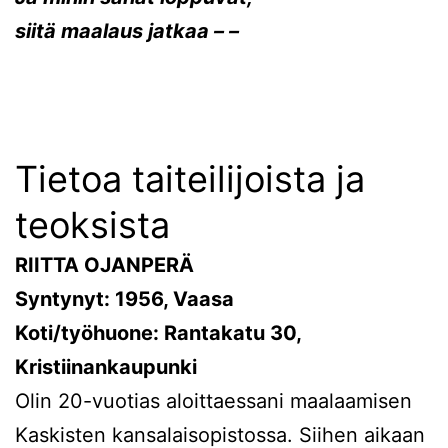
siitä maalaus jatkaa – –
Tietoa taiteilijoista ja
teoksista
RIITTA OJANPERÄ
Syntynyt: 1956, Vaasa
Koti/työhuone: Rantakatu 30,
Kristiinankaupunki
Olin 20-vuotias aloittaessani maalaamisen
Kaskisten kansalaisopistossa. Siihen aikaan