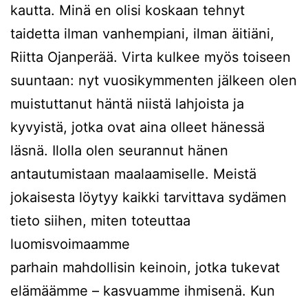
kautta. Minä en olisi koskaan tehnyt
taidetta ilman vanhempiani, ilman äitiäni,
Riitta Ojanperää. Virta kulkee myös toiseen
suuntaan: nyt vuosikymmenten jälkeen olen
muistuttanut häntä niistä lahjoista ja
kyvyistä, jotka ovat aina olleet hänessä
läsnä. Ilolla olen seurannut hänen
antautumistaan maalaamiselle. Meistä
jokaisesta löytyy kaikki tarvittava sydämen
tieto siihen, miten toteuttaa
luomisvoimaamme
parhain mahdollisin keinoin, jotka tukevat
elämäämme – kasvuamme ihmisenä. Kun