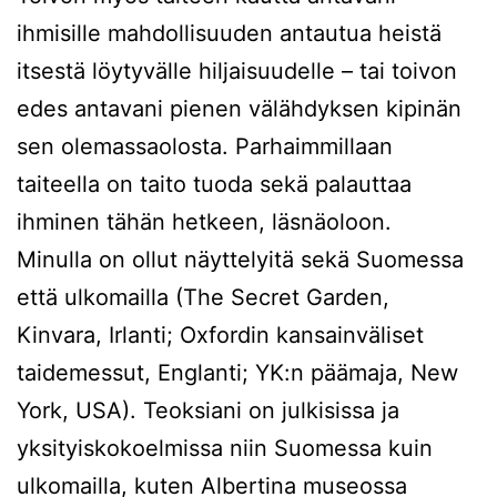
ihmisille mahdollisuuden antautua heistä
itsestä löytyvälle hiljaisuudelle – tai toivon
edes antavani pienen välähdyksen kipinän
sen olemassaolosta. Parhaimmillaan
taiteella on taito tuoda sekä palauttaa
ihminen tähän hetkeen, läsnäoloon.
Minulla on ollut näyttelyitä sekä Suomessa
että ulkomailla (The Secret Garden,
Kinvara, Irlanti; Oxfordin kansainväliset
taidemessut, Englanti; YK:n päämaja, New
York, USA). Teoksiani on julkisissa ja
yksityiskokoelmissa niin Suomessa kuin
ulkomailla, kuten Albertina museossa