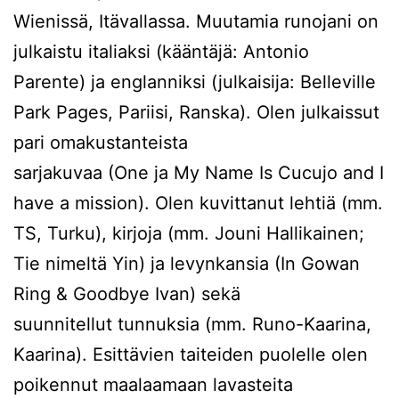
Wienissä, Itävallassa. Muutamia runojani on
julkaistu italiaksi (kääntäjä: Antonio
Parente) ja englanniksi (julkaisija: Belleville
Park Pages, Pariisi, Ranska). Olen julkaissut
pari omakustanteista
sarjakuvaa (One ja My Name Is Cucujo and I
have a mission). Olen kuvittanut lehtiä (mm.
TS, Turku), kirjoja (mm. Jouni Hallikainen;
Tie nimeltä Yin) ja levynkansia (In Gowan
Ring & Goodbye Ivan) sekä
suunnitellut tunnuksia (mm. Runo-Kaarina,
Kaarina). Esittävien taiteiden puolelle olen
poikennut maalaamaan lavasteita