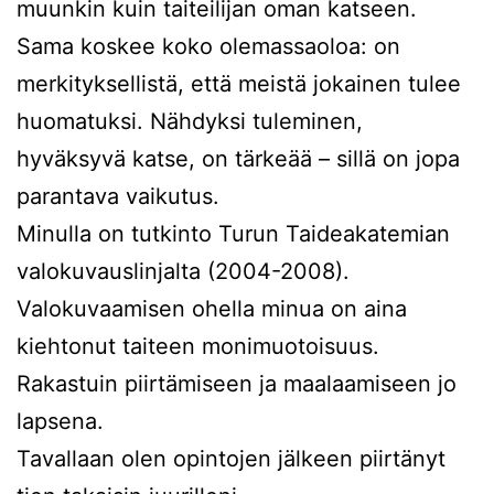
muunkin kuin taiteilijan oman katseen.
Sama koskee koko olemassaoloa: on
merkityksellistä, että meistä jokainen tulee
huomatuksi. Nähdyksi tuleminen,
hyväksyvä katse, on tärkeää – sillä on jopa
parantava vaikutus.
Minulla on tutkinto Turun Taideakatemian
valokuvauslinjalta (2004-2008).
Valokuvaamisen ohella minua on aina
kiehtonut taiteen monimuotoisuus.
Rakastuin piirtämiseen ja maalaamiseen jo
lapsena.
Tavallaan olen opintojen jälkeen piirtänyt