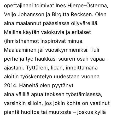
opettajinani toimivat Ines Hjerpe-Österma,
Veijo Johansson ja Birgitta Recksen. Olen
aina maalannut pääasiassa öljyväreillä.
Mallina käytän valokuvia ja erilaiset
(ihmis)hahmot inspiroivat minua.
Maalaaminen jäi vuosikymmeniksi. Tuli
perhe ja työ haukkasi suuren osan vapaa-
ajastani. Tyttäreni, Iidan, innoittamana
aloitin työskentelyn uudestaan vuonna
2014. Häneltä olen pyytänyt
aina välillä apua teoksen työstämisessä,
varsinkin silloin, jos jokin kohta on vaatinut
pientä huoltoa tai muutosta – joskus kyllä