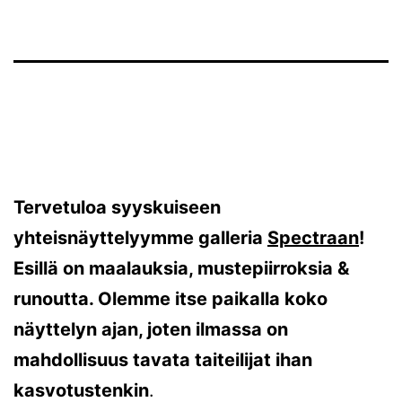
Tervetuloa syyskuiseen
yhteisnäyttelyymme galleria
Spectraan
!
Esillä on maalauksia, mustepiirroksia &
runoutta. Olemme itse paikalla koko
näyttelyn ajan, joten ilmassa on
mahdollisuus tavata taiteilijat ihan
kasvotustenkin
.