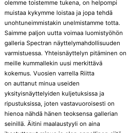
olemme toistemme tukena, on helpompi
muistaa kykymme loistaa ja jopa tehdä
unohtuneimmistakin unelmistamme totta.
Saimme paljon uutta voimaa luomistyöhön
galleria Spectran näyttelymahdollisuuden
varmistuessa. Yhteisnäyttelyn pitäminen on
meille kummallekin uusi merkittävä
kokemus. Vuosien varrella Riitta
on auttanut minua useiden
yksityisnäyttelyiden kuljetuksissa ja
ripustuksissa, joten vastavuoroisesti on
hienoa nähdä hänen teoksensa gallerian
seinillä. Äitini maalaustyyli on aina