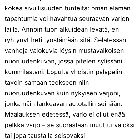
kokea sivullisuuden tunteita: oman elämän
tapahtumia voi havahtua seuraavan varjon
lailla. Annoin tuon alkuidean levätä, en
ryhtynyt heti työstämään sitä. Selatessani
vanhoja valokuvia löysin mustavalkoisen
nuoruudenkuvan, jossa pitelen sylissäni
kummilastani. Lopulta yhdistin palapelin
tavoin samaan teokseen niin
nuoruudenkuvan kuin nykyisen varjoni,
jonka näin lankeavan autotallin seinään.
Maalauksen edetessä, varjo ei ollut enää
pelkkä varjo – se suorastaan muuttui valoksi
tai jopa taustalla seisovaksi