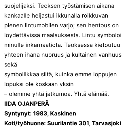
suojelijaksi. Teoksen työstämisen aikana
kankaalle heijastui ikkunalla roikkuvan
pienen lintumobilen varjo; sen hentous on
löydettävissä maalauksesta. Lintu symboloi
minulle inkarnaatiota. Teoksessa kietoutuu
yhteen ihana nuoruus ja kultainen vanhuus
sekä
symboliikkaa siitä, kuinka emme loppujen
lopuksi ole koskaan yksin
– olemme yhtä jatkumoa. Yhtä elämää.
IIDA OJANPERÄ
Syntynyt: 1983, Kaskinen
Koti/työhuone: Suurilantie 301, Tarvasjoki