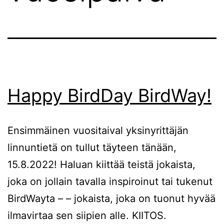
Happy BirdDay BirdWay!
Ensimmäinen vuositaival yksinyrittäjän
linnuntietä on tullut täyteen tänään,
15.8.2022! Haluan kiittää teistä jokaista,
joka on jollain tavalla inspiroinut tai tukenut
BirdWayta – – jokaista, joka on tuonut hyvää
ilmavirtaa sen siipien alle. KIITOS.