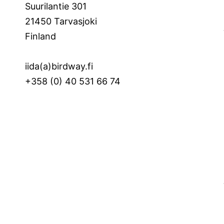
Suurilantie 301
21450 Tarvasjoki
Finland
iida(a)birdway.fi
+358 (0) 40 531 66 74