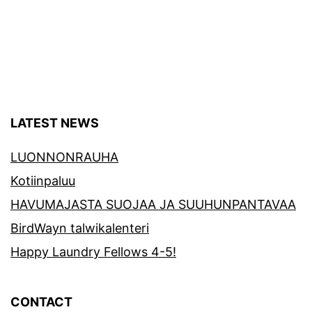
LATEST NEWS
LUONNONRAUHA
Kotiinpaluu
HAVUMAJASTA SUOJAA JA SUUHUNPANTAVAA
BirdWayn talwikalenteri
Happy Laundry Fellows 4-5!
CONTACT