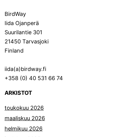
BirdWay
Iida Ojanperä
Suurilantie 301
21450 Tarvasjoki
Finland
iida(a)birdway.fi
+358 (0) 40 531 66 74
ARKISTOT
toukokuu 2026
maaliskuu 2026
helmikuu 2026