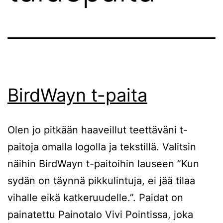
BirdWayn t-paita
Olen jo pitkään haaveillut teettäväni t-
paitoja omalla logolla ja tekstillä. Valitsin
näihin BirdWayn t-paitoihin lauseen ”Kun
sydän on täynnä pikkulintuja, ei jää tilaa
vihalle eikä katkeruudelle.”. Paidat on
painatettu Painotalo Vivi Pointissa, joka