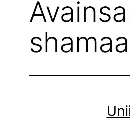
Avainsa
shamaa
Uni