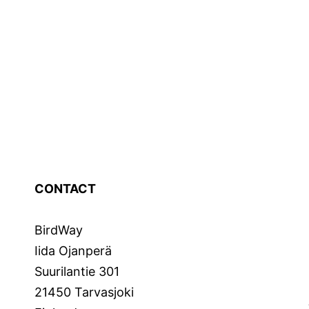
CONTACT
BirdWay
Iida Ojanperä
Suurilantie 301
21450 Tarvasjoki