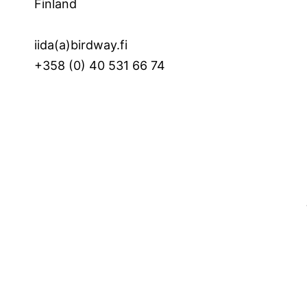
Finland
iida(a)birdway.fi
+358 (0) 40 531 66 74