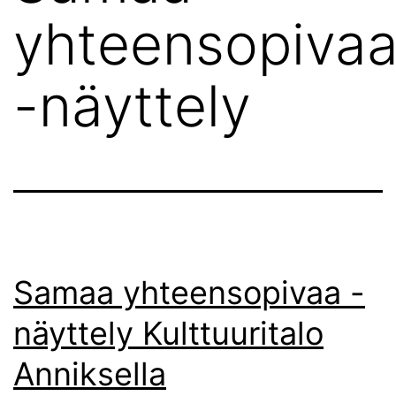
yhteensopiva
-näyttely
Samaa yhteensopivaa -
näyttely Kulttuuritalo
Anniksella