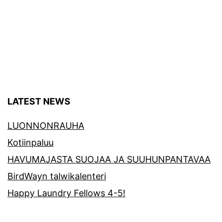
LATEST NEWS
LUONNONRAUHA
Kotiinpaluu
HAVUMAJASTA SUOJAA JA SUUHUNPANTAVAA
BirdWayn talwikalenteri
Happy Laundry Fellows 4-5!