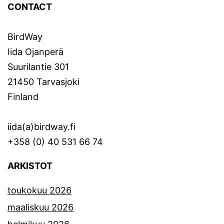
CONTACT
BirdWay
Iida Ojanperä
Suurilantie 301
21450 Tarvasjoki
Finland
iida(a)birdway.fi
+358 (0) 40 531 66 74
ARKISTOT
toukokuu 2026
maaliskuu 2026