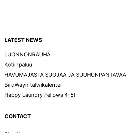
LATEST NEWS
LUONNONRAUHA
Kotiinpaluu
HAVUMAJASTA SUOJAA JA SUUHUNPANTAVAA
BirdWayn talwikalenteri
Happy Laundry Fellows 4-5!
CONTACT