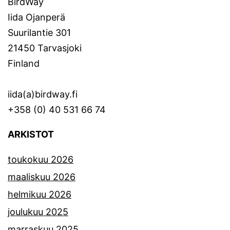
BirdWay
Iida Ojanperä
Suurilantie 301
21450 Tarvasjoki
Finland
iida(a)birdway.fi
+358 (0) 40 531 66 74
ARKISTOT
toukokuu 2026
maaliskuu 2026
helmikuu 2026
joulukuu 2025
marraskuu 2025