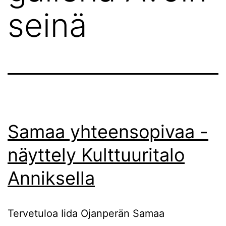
seinä
Samaa yhteensopivaa -
näyttely Kulttuuritalo
Anniksella
Tervetuloa Iida Ojanperän Samaa