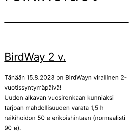
BirdWay 2 v.
Tänään 15.8.2023 on BirdWayn virallinen 2-
vuotissyntymäpäivä!
Uuden alkavan vuosirenkaan kunniaksi
tarjoan mahdollisuuden varata 1,5 h
reikihoidon 50 e erikoishintaan (normaalisti
90 e).