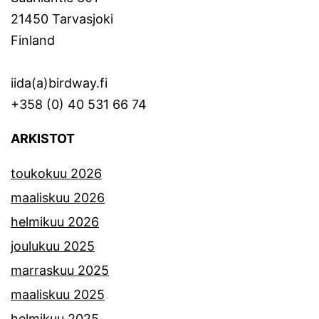
21450 Tarvasjoki
Finland
iida(a)birdway.fi
+358 (0) 40 531 66 74
ARKISTOT
toukokuu 2026
maaliskuu 2026
helmikuu 2026
joulukuu 2025
marraskuu 2025
maaliskuu 2025
helmikuu 2025