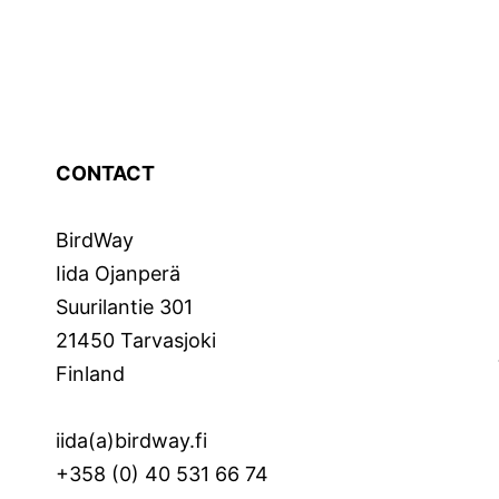
CONTACT
BirdWay
Iida Ojanperä
Suurilantie 301
21450 Tarvasjoki
Finland
iida(a)birdway.fi
+358 (0) 40 531 66 74