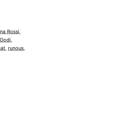
na Rossi
,
Oodi
,
at
,
runous
,