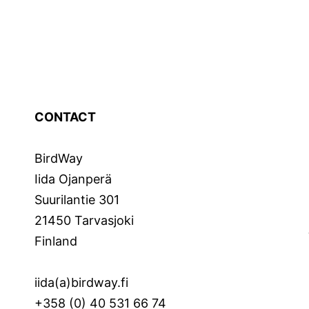
CONTACT
BirdWay
Iida Ojanperä
Suurilantie 301
21450 Tarvasjoki
Finland
iida(a)birdway.fi
+358 (0) 40 531 66 74