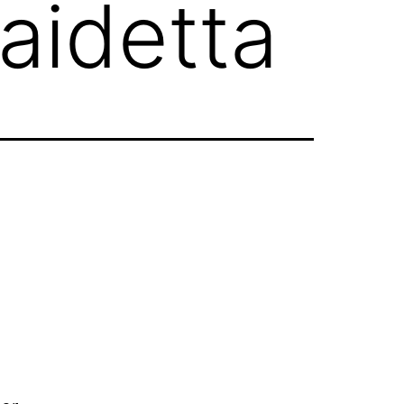
taidetta