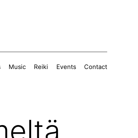
s
Music
Reiki
Events
Contact
meltä