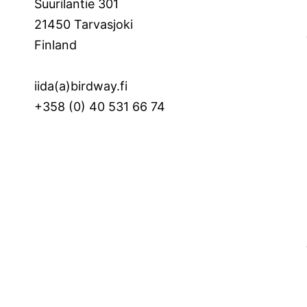
Suurilantie 301
21450 Tarvasjoki
Finland
iida(a)birdway.fi
+358 (0) 40 531 66 74