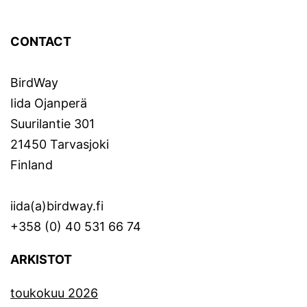
CONTACT
BirdWay
Iida Ojanperä
Suurilantie 301
21450 Tarvasjoki
Finland
iida(a)birdway.fi
+358 (0) 40 531 66 74
ARKISTOT
toukokuu 2026