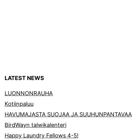
LATEST NEWS
LUONNONRAUHA
Kotiinpaluu
HAVUMAJASTA SUOJAA JA SUUHUNPANTAVAA
BirdWayn talwikalenteri
Happy Laundry Fellows 4-5!