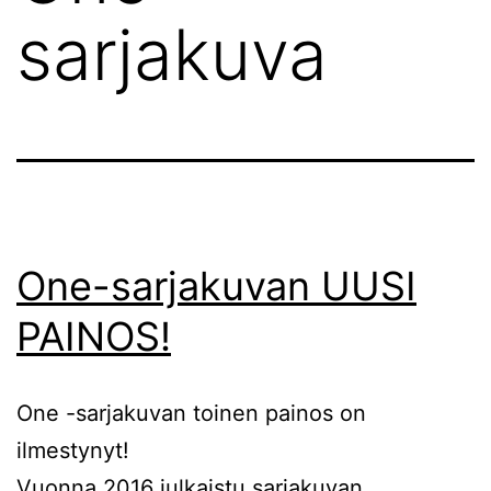
sarjakuva
One-sarjakuvan UUSI
PAINOS!
One -sarjakuvan toinen painos on
ilmestynyt!
Vuonna 2016 julkaistu sarjakuvan