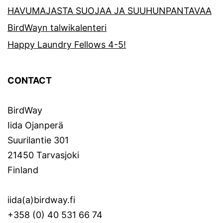
HAVUMAJASTA SUOJAA JA SUUHUNPANTAVAA
BirdWayn talwikalenteri
Happy Laundry Fellows 4-5!
CONTACT
BirdWay
Iida Ojanperä
Suurilantie 301
21450 Tarvasjoki
Finland
iida(a)birdway.fi
+358 (0) 40 531 66 74