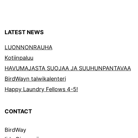
LATEST NEWS
LUONNONRAUHA
Kotiinpaluu
HAVUMAJASTA SUOJAA JA SUUHUNPANTAVAA
BirdWayn talwikalenteri
Happy Laundry Fellows 4-5!
CONTACT
BirdWay