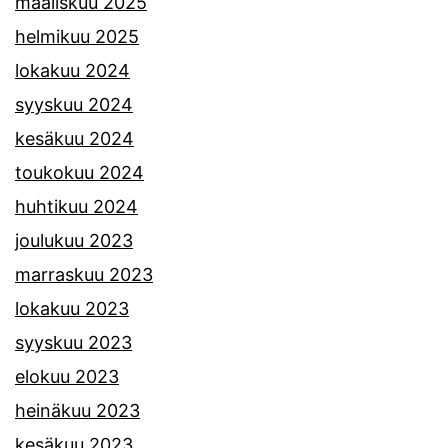
maaliskuu 2025
helmikuu 2025
lokakuu 2024
syyskuu 2024
kesäkuu 2024
toukokuu 2024
huhtikuu 2024
joulukuu 2023
marraskuu 2023
lokakuu 2023
syyskuu 2023
elokuu 2023
heinäkuu 2023
kesäkuu 2023