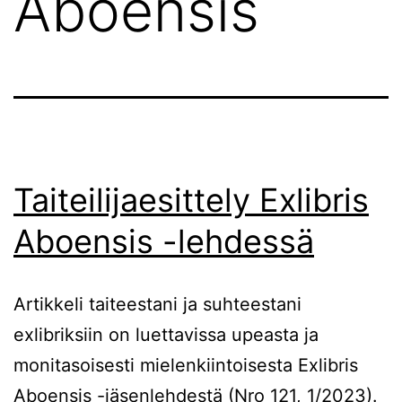
Aboensis
Taiteilijaesittely Exlibris
Aboensis -lehdessä
Artikkeli taiteestani ja suhteestani
exlibriksiin on luettavissa upeasta ja
monitasoisesti mielenkiintoisesta Exlibris
Aboensis -jäsenlehdestä (Nro 121, 1/2023).