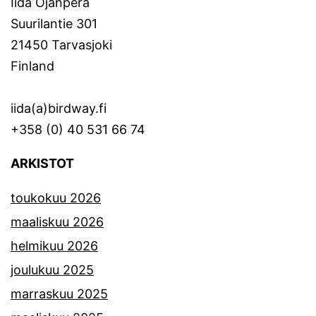
Iida Ojanperä
Suurilantie 301
21450 Tarvasjoki
Finland
iida(a)birdway.fi
+358 (0) 40 531 66 74
ARKISTOT
toukokuu 2026
maaliskuu 2026
helmikuu 2026
joulukuu 2025
marraskuu 2025