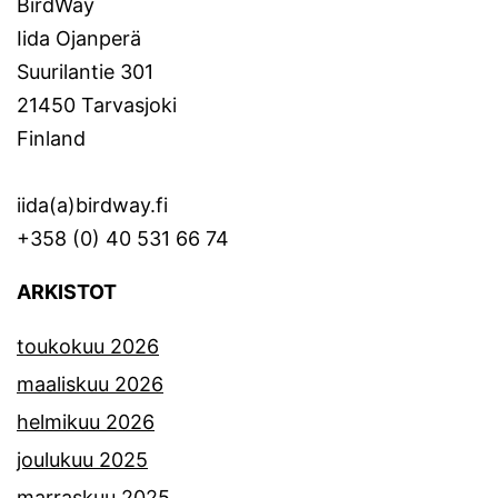
BirdWay
Iida Ojanperä
Suurilantie 301
21450 Tarvasjoki
Finland
iida(a)birdway.fi
+358 (0) 40 531 66 74
ARKISTOT
toukokuu 2026
maaliskuu 2026
helmikuu 2026
joulukuu 2025
marraskuu 2025