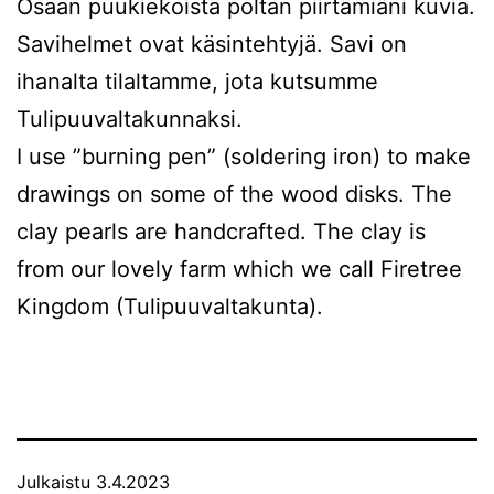
Osaan puukiekoista poltan piirtämiäni kuvia.
Savihelmet ovat käsintehtyjä. Savi on
ihanalta tilaltamme, jota kutsumme
Tulipuuvaltakunnaksi.
I use ”burning pen” (soldering iron) to make
drawings on some of the wood disks. The
clay pearls are handcrafted. The clay is
from our lovely farm which we call Firetree
Kingdom (Tulipuuvaltakunta).
Julkaistu
3.4.2023