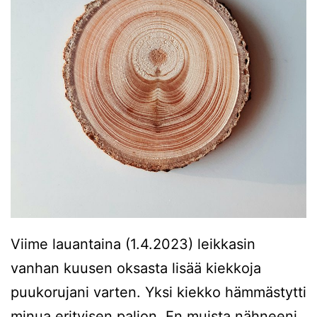
Viime lauantaina (1.4.2023) leikkasin
vanhan kuusen oksasta lisää kiekkoja
puukorujani varten. Yksi kiekko hämmästytti
minua erityisen paljon. En muista nähneeni