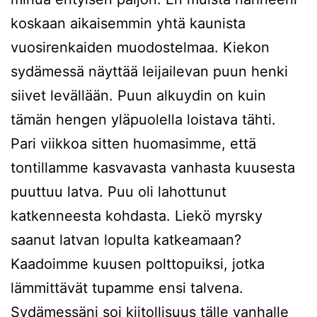
koskaan aikaisemmin yhtä kaunista
vuosirenkaiden muodostelmaa. Kiekon
sydämessä näyttää leijailevan puun henki
siivet levällään. Puun alkuydin on kuin
tämän hengen yläpuolella loistava tähti.
Pari viikkoa sitten huomasimme, että
tontillamme kasvavasta vanhasta kuusesta
puuttuu latva. Puu oli lahottunut
katkenneesta kohdasta. Liekö myrsky
saanut latvan lopulta katkeamaan?
Kaadoimme kuusen polttopuiksi, jotka
lämmittävät tupamme ensi talvena.
Sydämessäni soi kiitollisuus tälle vanhalle