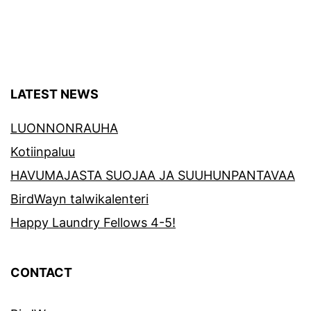
LATEST NEWS
LUONNONRAUHA
Kotiinpaluu
HAVUMAJASTA SUOJAA JA SUUHUNPANTAVAA
BirdWayn talwikalenteri
Happy Laundry Fellows 4-5!
CONTACT