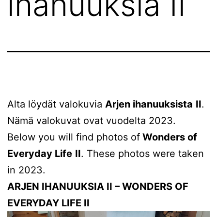
ihanuuksia II
Alta löydät valokuvia
Arjen ihanuuksista
II
.
Nämä valokuvat ovat vuodelta 2023.
Below you will find photos of
Wonders of
Everyday Life
II
. These photos were taken
in 2023.
ARJEN IHANUUKSIA II – WONDERS OF
EVERYDAY LIFE II